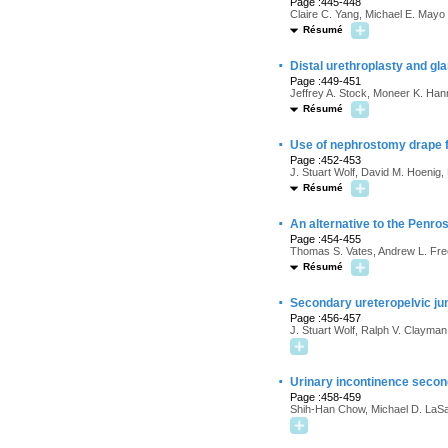
Page :445-448
Claire C. Yang, Michael E. Mayo
Résumé
·
Distal urethroplasty and gl
Page :449-451
Jeffrey A. Stock, Moneer K. Han
Résumé
·
Use of nephrostomy drape 
Page :452-453
J. Stuart Wolf, David M. Hoenig
Résumé
·
An alternative to the Penrose
Page :454-455
Thomas S. Vates, Andrew L. Fre
Résumé
·
Secondary ureteropelvic jun
Page :456-457
J. Stuart Wolf, Ralph V. Clayman
·
Urinary incontinence secon
Page :458-459
Shih-Han Chow, Michael D. LaSa