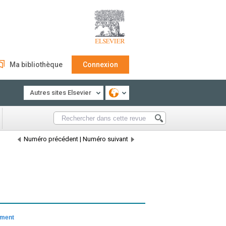
Ma bibliothèque
Connexion
Autres sites Elsevier
Numéro précédent
|
Numéro suivant
ement