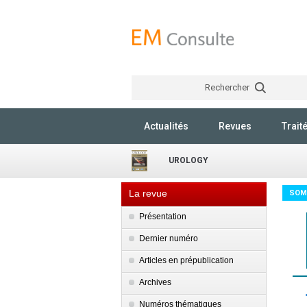
Rechercher
Actualités
Revues
Trait
UROLOGY
La revue
SOM
Présentation
Dernier numéro
Articles en prépublication
Archives
Numéros thématiques