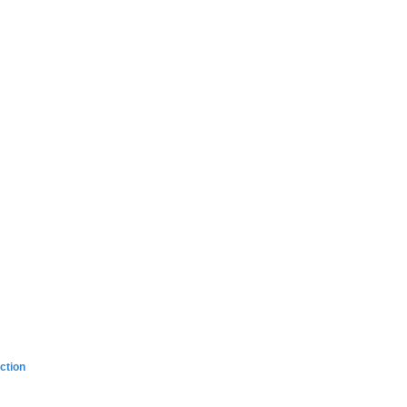
ction