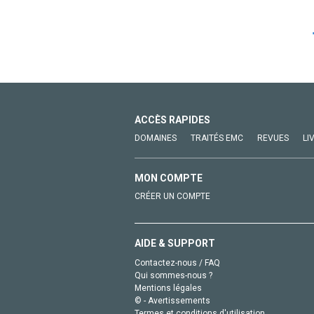
ACCÈS RAPIDES
DOMAINES
TRAITÉS EMC
REVUES
LI
MON COMPTE
CRÉER UN COMPTE
AIDE & SUPPORT
Contactez-nous / FAQ
Qui sommes-nous ?
Mentions légales
© - Avertissements
Termes et conditions d'utilisation