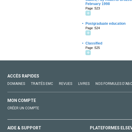
February 1998
Page :523
·
Postgraduate education
Page :524
·
Classified
Page :525
ACCÈS RAPIDES
DOMAINES
TRAITÉS EMC
REVUES
LIVRES
NOS FORMULES D'AB
MON COMPTE
CRÉER UN COMPTE
AIDE & SUPPORT
PLATEFORMES ELSE