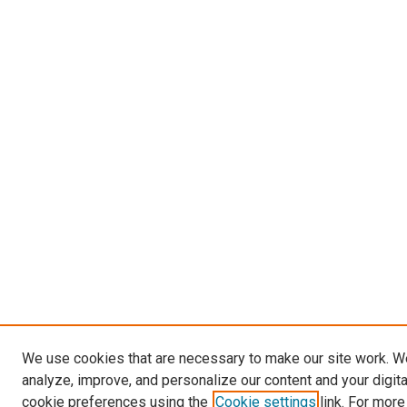
We use cookies that are necessary to make our site work. W
analyze, improve, and personalize our content and your digit
cookie preferences using the
Cookie settings
link. For more