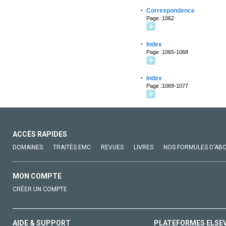
·
Correspondence
Page :1062
·
Index
Page :1065-1068
·
Index
Page :1069-1077
ACCÈS RAPIDES
DOMAINES
TRAITÉS EMC
REVUES
LIVRES
NOS FORMULES D'AB
MON COMPTE
CRÉER UN COMPTE
AIDE & SUPPORT
PLATEFORMES ELSE