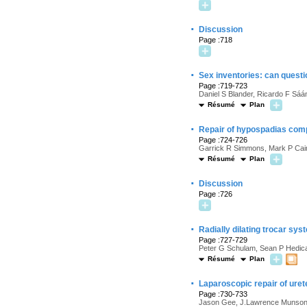
·
Discussion
Page :718
·
Sex inventories: can questi
Page :719-723
Daniel S Blander, Ricardo F Sáá
Résumé
Plan
·
Repair of hypospadias compli
Page :724-726
Garrick R Simmons, Mark P Cain
Résumé
Plan
·
Discussion
Page :726
·
Radially dilating trocar sy
Page :727-729
Peter G Schulam, Sean P Hedic
Résumé
Plan
·
Laparoscopic repair of uret
Page :730-733
Jason Gee, J.Lawrence Munson,