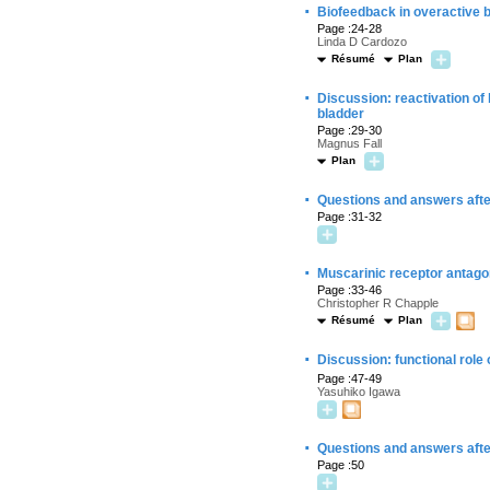
·
Biofeedback in overactive 
Page :24-28
Linda D Cardozo
Résumé
Plan
·
Discussion: reactivation of
bladder
Page :29-30
Magnus Fall
Plan
·
Questions and answers afte
Page :31-32
·
Muscarinic receptor antagon
Page :33-46
Christopher R Chapple
Résumé
Plan
·
Discussion: functional role 
Page :47-49
Yasuhiko Igawa
·
Questions and answers afte
Page :50