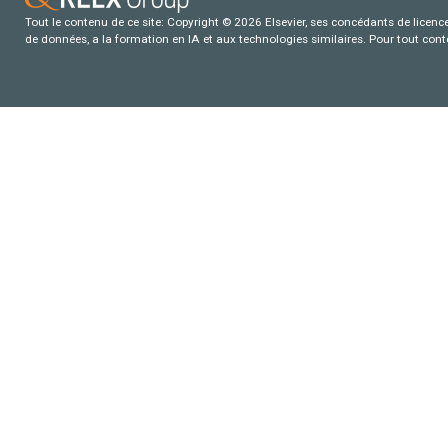
Tout le contenu de ce site: Copyright © 2026 Elsevier, ses concédants de licence e
de données, a la formation en IA et aux technologies similaires. Pour tout con