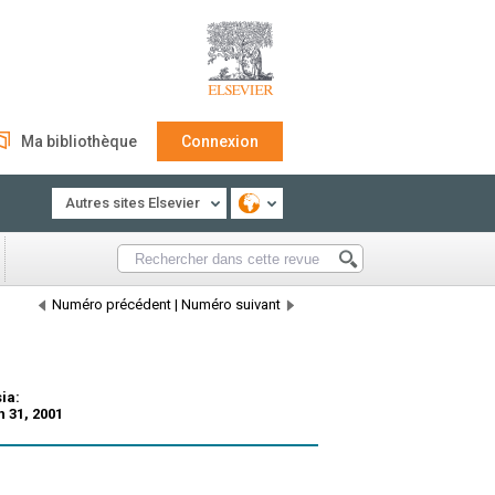
Ma bibliothèque
Connexion
Autres sites Elsevier
Numéro précédent
|
Numéro suivant
ia:
 31, 2001