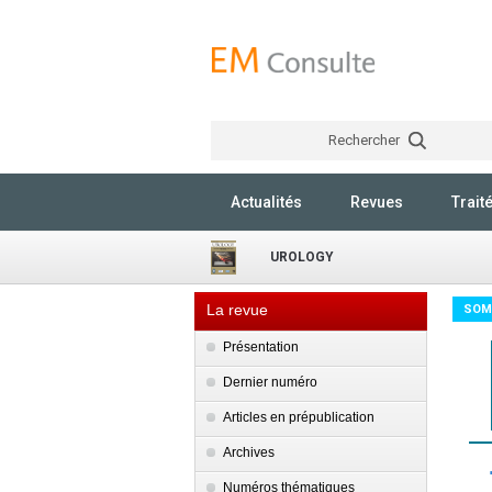
Rechercher
Actualités
Revues
Trait
UROLOGY
La revue
SOM
Présentation
Dernier numéro
Articles en prépublication
Archives
Numéros thématiques