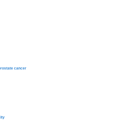
rostate cancer
ity