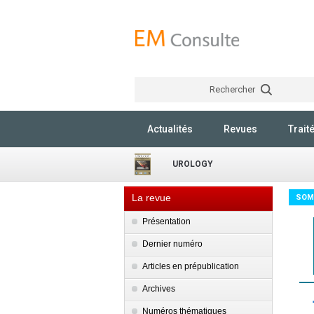
Rechercher
Actualités
Revues
Trait
UROLOGY
La revue
SOM
Présentation
Dernier numéro
Articles en prépublication
Archives
Numéros thématiques