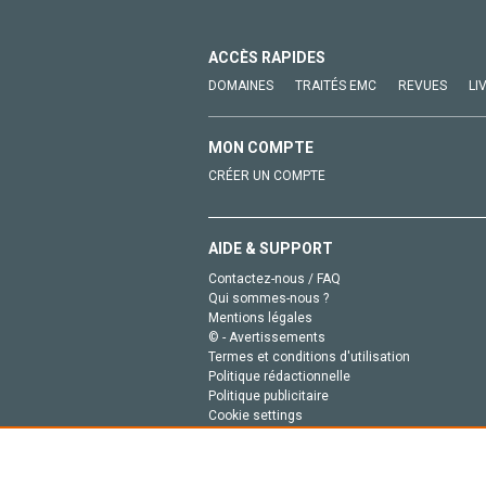
ACCÈS RAPIDES
DOMAINES
TRAITÉS EMC
REVUES
LI
MON COMPTE
CRÉER UN COMPTE
AIDE & SUPPORT
Contactez-nous / FAQ
Qui sommes-nous ?
Mentions légales
© - Avertissements
Termes et conditions d'utilisation
Politique rédactionnelle
Politique publicitaire
Cookie settings
Politique de la vie privée