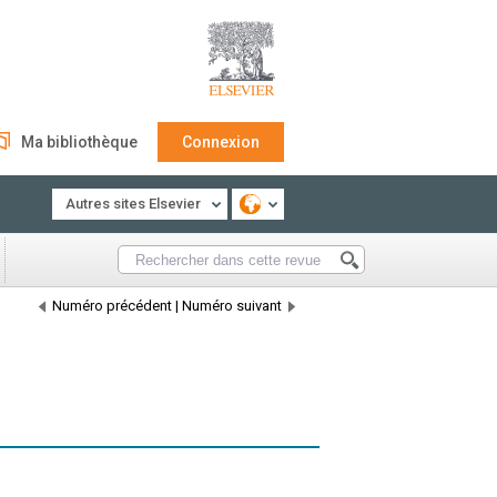
Ma bibliothèque
Connexion
Autres sites Elsevier
Numéro précédent
|
Numéro suivant