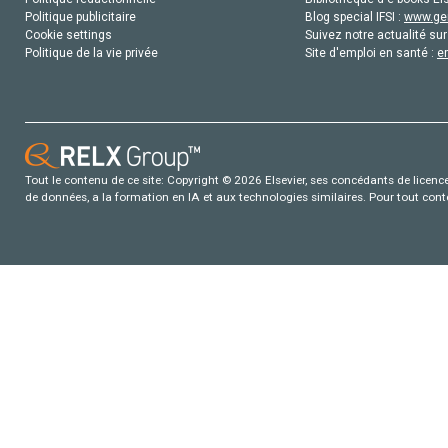
Politique publicitaire
Blog special IFSI :
www.gen
Cookie settings
Suivez notre actualité sur
Politique de la vie privée
Site d'emploi en santé :
e
Tout le contenu de ce site: Copyright © 2026 Elsevier, ses concédants de licence e
de données, a la formation en IA et aux technologies similaires. Pour tout con