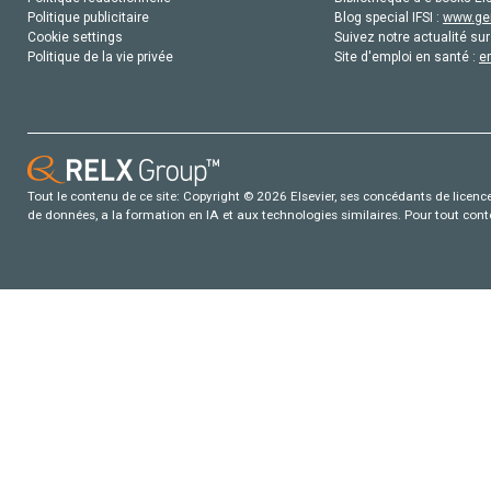
Politique publicitaire
Blog special IFSI :
www.gen
Cookie settings
Suivez notre actualité sur
Politique de la vie privée
Site d'emploi en santé :
e
Tout le contenu de ce site: Copyright © 2026 Elsevier, ses concédants de licence e
de données, a la formation en IA et aux technologies similaires. Pour tout con