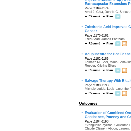
Extracapsular Extension: 
Page :1169-1174
Amol J. Ghia, Dennis C. Shrieve
Résumé
Plan
·
Zoledronic Acid Improves C
Cancer
Page :1175-1181
Fred Saad, James Eastham
Résumé
Plan
·
Acupuncture for Hot Flashe
Page :1182-1188
Tomasz M. Beer, Maria Benavide
Reeder, Kristine Eilers
Résumé
Plan
·
Salvage Therapy With Bical
Page :1189-1193
Michele Lodde, Louis Lacombe, 
Résumé
Plan
Outcomes
·
Evaluation of Combined Onc
Continence, Potency and C
Page :1194-1198
Evanguelos Xylinas, Guillaume Pl
Claude Clément Abbou, Laurent