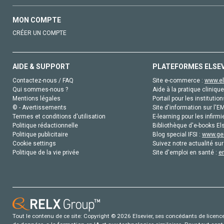
MON COMPTE
CRÉER UN COMPTE
AIDE & SUPPORT
PLATEFORMES ELSE
Contactez-nous / FAQ
Site e-commerce :
www.el
Qui sommes-nous ?
Aide à la pratique clinique
Mentions légales
Portail pour les institution
© - Avertissements
Site d'information sur l'E
Termes et conditions d'utilisation
E-learning pour les infirmi
Politique rédactionnelle
Bibliothèque d'e-books Els
Politique publicitaire
Blog special IFSI :
www.gen
Cookie settings
Suivez notre actualité sur
Politique de la vie privée
Site d'emploi en santé :
e
Tout le contenu de ce site: Copyright © 2026 Elsevier, ses concédants de licence e