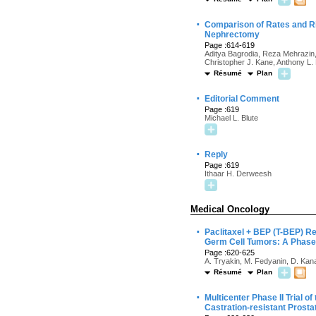
·
Comparison of Rates and Ri
Nephrectomy
Page :614-619
Aditya Bagrodia, Reza Mehrazin
Christopher J. Kane, Anthony L.
Résumé
Plan
·
Editorial Comment
Page :619
Michael L. Blute
·
Reply
Page :619
Ithaar H. Derweesh
Medical Oncology
·
Paclitaxel + BEP (T-BEP) 
Germ Cell Tumors: A Phase 
Page :620-625
A. Tryakin, M. Fedyanin, D. Kanag
Résumé
Plan
·
Multicenter Phase II Trial o
Castration-resistant Prost