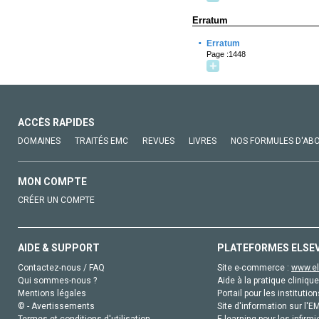
Erratum
·
Erratum
Page :1448
ACCÈS RAPIDES
DOMAINES
TRAITÉS EMC
REVUES
LIVRES
NOS FORMULES D'AB
MON COMPTE
CRÉER UN COMPTE
AIDE & SUPPORT
PLATEFORMES ELSE
Contactez-nous / FAQ
Site e-commerce :
www.el
Qui sommes-nous ?
Aide à la pratique clinique
Mentions légales
Portail pour les institution
© - Avertissements
Site d'information sur l'E