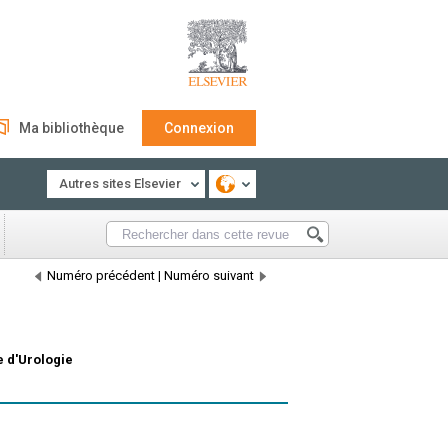
Ma bibliothèque
Connexion
Autres sites Elsevier
Numéro précédent
|
Numéro suivant
e d'Urologie