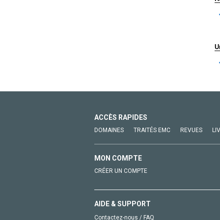
U
ACCÈS RAPIDES
DOMAINES
TRAITÉS EMC
REVUES
LI
MON COMPTE
CRÉER UN COMPTE
AIDE & SUPPORT
Contactez-nous / FAQ