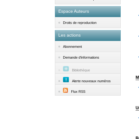
Espace Auteurs
Droits de reproduction
Les actions
Abonnement
Demande d'informations
Bibliothèque
M
Alerte nouveaux numéros
Flux RSS
U
R