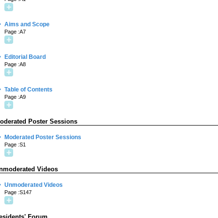
·
Aims and Scope
Page :A7
·
Editorial Board
Page :A8
·
Table of Contents
Page :A9
oderated Poster Sessions
·
Moderated Poster Sessions
Page :S1
nmoderated Videos
·
Unmoderated Videos
Page :S147
esidents' Forum