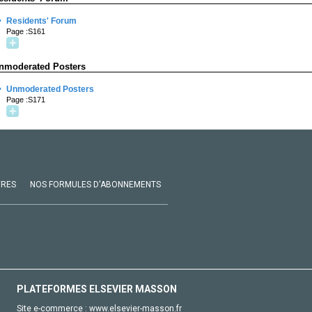
·
Residents' Forum
Page :S161
nmoderated Posters
·
Unmoderated Posters
Page :S171
VRES
NOS FORMULES D'ABONNEMENTS
PLATEFORMES ELSEVIER MASSON
Site e-commerce :
www.elsevier-masson.fr