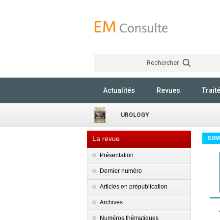
Rechercher
Actualités
Revues
Trait
UROLOGY
La revue
SOM
Présentation
Dernier numéro
Articles en prépublication
Archives
Numéros thématiques