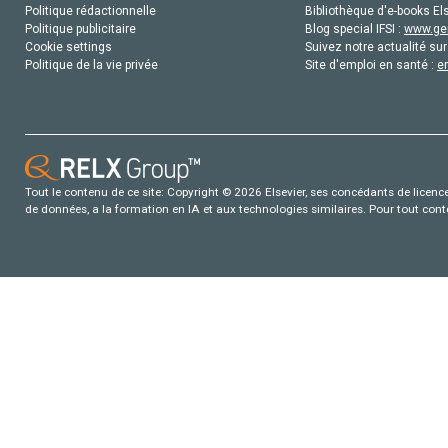
Politique rédactionnelle
Bibliothèque d'e-books Els
Politique publicitaire
Blog special IFSI :
www.gen
Cookie settings
Suivez notre actualité sur
Politique de la vie privée
Site d'emploi en santé :
e
Tout le contenu de ce site: Copyright © 2026 Elsevier, ses concédants de licence e
de données, a la formation en IA et aux technologies similaires. Pour tout con