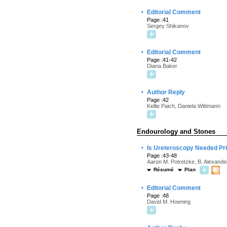
·
Editorial Comment
Page :41
Sergey Shikanov
·
Editorial Comment
Page :41-42
Diana Baker
·
Author Reply
Page :42
Kellie Paich, Daniela Wittmann
Endourology and Stones
·
Is Ureteroscopy Needed Pr
Page :43-48
Aaron M. Potretzke, B. Alexande
Résumé
Plan
·
Editorial Comment
Page :48
David M. Hoening