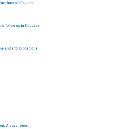
te internal fixation
ths follow-up in 84 cases
ne and sitting positions
ion: A case report