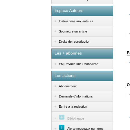
Espace Auteurs
Instructions aux auteurs
Soumettre un article
Droits de reproduction
Les + abonnés
E
EM|Revues sur iPhone/iPad
Les actions
O
Abonnement
Demande d'informations
Ecrire à la rédaction
Bibliothèque
Alerte nouveaux numéros