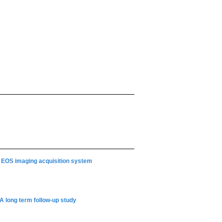
g EOS imaging acquisition system
 A long term follow-up study