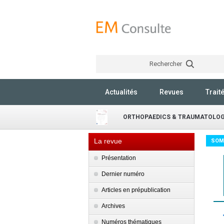
Rechercher
Actualités
Revues
Trait
ORTHOPAEDICS & TRAUMATOLOG
La revue
SOM
Présentation
Dernier numéro
Articles en prépublication
Archives
Numéros thématiques