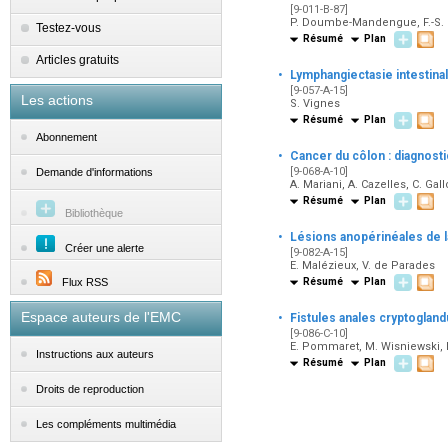
[9-011-B-87]
P. Doumbe-Mandengue, F.-S. M
Testez-vous
Résumé
Plan
Articles gratuits
·
Lymphangiectasie intestina
[9-057-A-15]
Les actions
S. Vignes
Résumé
Plan
Abonnement
·
Cancer du côlon : diagnosti
[9-068-A-10]
Demande d'informations
A. Mariani, A. Cazelles, C. Gal
Résumé
Plan
Bibliothèque
·
Lésions anopérinéales de l
Créer une alerte
[9-082-A-15]
E. Malézieux, V. de Parades
Flux RSS
Résumé
Plan
·
Espace auteurs de l'EMC
Fistules anales cryptogland
[9-086-C-10]
E. Pommaret, M. Wisniewski, N
Instructions aux auteurs
Résumé
Plan
Droits de reproduction
Les compléments multimédia