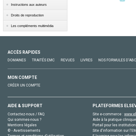
Instructions aux auteurs
Droits de reproduction
Les compléments multimédia
ACCÈS RAPIDES
DOMAINES
TRAITÉS EMC
REVUES
LIVRES
NOS FORMULES D'AB
MON COMPTE
CRÉER UN COMPTE
AIDE & SUPPORT
PLATEFORMES ELSE
Contactez-nous / FAQ
Site e-commerce :
www.el
Qui sommes-nous ?
Aide à la pratique clinique
Mentions légales
Portail pour les institution
© - Avertissements
Site d'information sur l'E