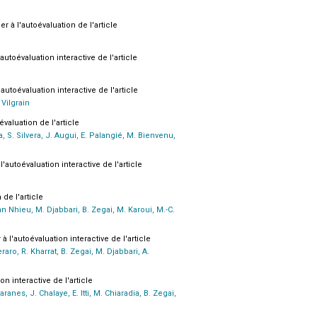
er à l'autoévaluation de l'article
autoévaluation interactive de l'article
'autoévaluation interactive de l'article
 Vilgrain
évaluation de l'article
a, S. Silvera, J. Augui, E. Palangié, M. Bienvenu,
l'autoévaluation interactive de l'article
 de l'article
Van Nhieu, M. Djabbari, B. Zegai, M. Karoui, M.-C.
à l'autoévaluation interactive de l'article
raro, R. Kharrat, B. Zegai, M. Djabbari, A.
on interactive de l'article
ranes, J. Chalaye, E. Itti, M. Chiaradia, B. Zegai,