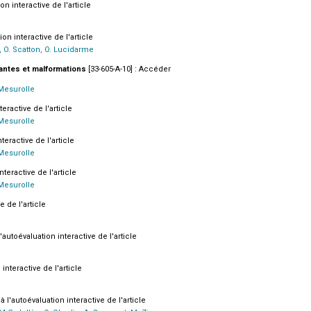
on interactive de l'article
on interactive de l'article
, O. Scatton, O. Lucidarme
iantes et malformations
[33-605-A-10] : Accéder
 Mesurolle
eractive de l'article
 Mesurolle
teractive de l'article
 Mesurolle
nteractive de l'article
 Mesurolle
e de l'article
'autoévaluation interactive de l'article
interactive de l'article
à l'autoévaluation interactive de l'article