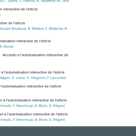
, M.C. Jullès, O. Oberlin, A. Sauvanet, M. Zins
 interactive de l'article
e
tive de l'article
chuisse Noukoua, N. Blétard, E. Mutijima, A.
valuation interactive de l'article
 A. Denys
 : Accéder à l'autoévaluation interactive de
à l'autoévaluation interactive de l'article
l Hajjam, G. Lesur, S. Chagnon, P. Lacombe
l'autoévaluation interactive de l'article
r à l'autoévaluation interactive de l'article
 Schmutz, Y. Ranchoup, A. Blum, D. Régent
r à l'autoévaluation interactive de l'article
 Schmutz, Y. Ranchoup, A. Blum, D. Régent