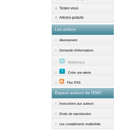
Testez-vous
Articles gratuits
Les actions
Abonnement
Demande d'informations
Bibliothèque
Créer une alerte
Flux RSS
Espace auteurs de l'EMC
Instructions aux auteurs
Droits de reproduction
Les compléments multimédia