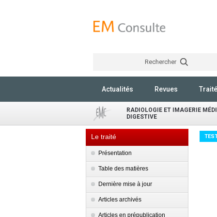
Rechercher
Actualités
Revues
Trait
RADIOLOGIE ET IMAGERIE MÉDI
DIGESTIVE
Le traité
TES
Présentation
Table des matières
Dernière mise à jour
Articles archivés
Articles en prépublication