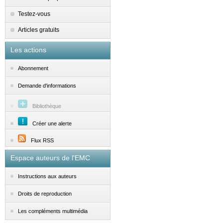
Testez-vous
Articles gratuits
Les actions
Abonnement
Demande d'informations
Bibliothèque
Créer une alerte
Flux RSS
Espace auteurs de l'EMC
Instructions aux auteurs
Droits de reproduction
Les compléments multimédia