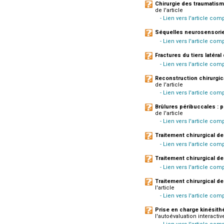
Chirurgie des traumatism
de l'article
- Lien vers l'article com
Séquelles neurosensorie
- Lien vers l'article co
Fractures du tiers latéral 
- Lien vers l'article co
Reconstruction chirurgic
de l'article
- Lien vers l'article comp
Brûlures péribuccales : 
de l'article
- Lien vers l'article com
Traitement chirurgical de
- Lien vers l'article comp
Traitement chirurgical d
- Lien vers l'article com
Traitement chirurgical d
l'article
- Lien vers l'article com
Prise en charge kinésithé
l'autoévaluation interactive