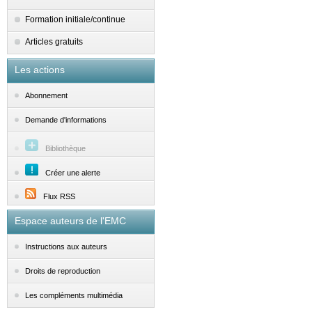
Formation initiale/continue
Articles gratuits
Les actions
Abonnement
Demande d'informations
Bibliothèque
Créer une alerte
Flux RSS
Espace auteurs de l'EMC
Instructions aux auteurs
Droits de reproduction
Les compléments multimédia