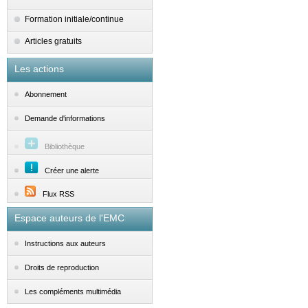
Formation initiale/continue
Articles gratuits
Les actions
Abonnement
Demande d'informations
Bibliothèque
Créer une alerte
Flux RSS
Espace auteurs de l'EMC
Instructions aux auteurs
Droits de reproduction
Les compléments multimédia