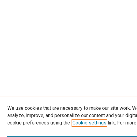
We use cookies that are necessary to make our site work. W
analyze, improve, and personalize our content and your digit
cookie preferences using the
Cookie settings
link. For more