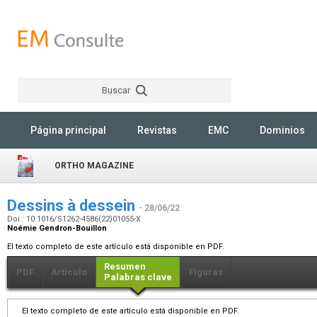
Buscar
Rechercher
Página principal
Revistas
EMC
Dominios
ORTHO MAGAZINE
Dessins à dessein
- 28/06/22
Doi : 10.1016/S1262-4586(22)01055-X
Noémie Gendron-Bouillon
El texto completo de este artículo está disponible en PDF.
Resumen
PDF
Artículo
Figuras
Palabras clave
El texto completo de este artículo está disponible en PDF.