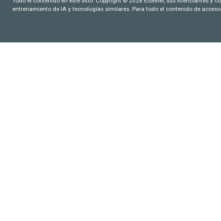
Todo el contenido en este sitio: Copyright © 2026 Elsevier, sus licenciantes y c
entrenamiento de IA y tecnologías similares. Para todo el contenido de acceso