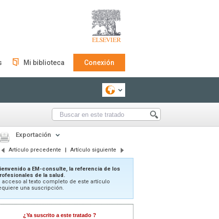
s
Mi biblioteca
Conexión
Exportación
Artículo precedente
|
Artículo siguiente
ienvenido a EM-consulte, la referencia de los
rofesionales de la salud.
l acceso al texto completo de este artículo
equiere una suscripción.
¿Ya suscrito a este tratado ?