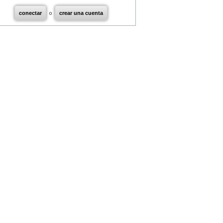
conectar
o
crear una cuenta