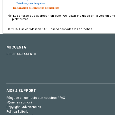
Estatinas y tendinopatías
Declaración de conflictos de intereses
Los anexos que aparecen en este PDF están incluidos en la versión ampl
plataformas.
© 2026 Elsevier Masson SAS. Reservados todos los derechos.
MI CUENTA
CREAR UNA CUENTA
AIDE & SUPPORT
Póngase en contacto con nosotros / FAQ
¿Quiénes somos?
Copyright - Advertencias
Política Editorial