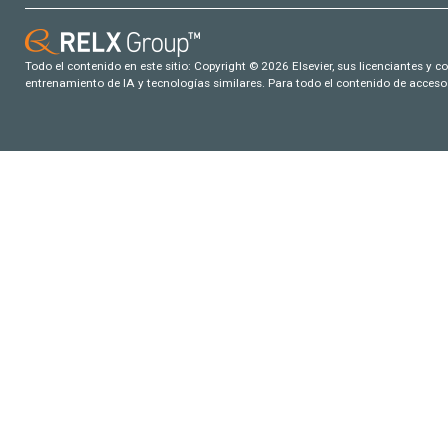
Todo el contenido en este sitio: Copyright © 2026 Elsevier, sus licenciantes y c
entrenamiento de IA y tecnologías similares. Para todo el contenido de acceso