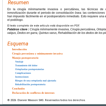
Resumen
En la cirugía mínimamente invasiva o percutánea, las técnicas de 
inmovilización durante el periodo de consolidación ósea: las contenciones 
han impuesto fácilmente en el postoperatorio inmediato. Esto requiere una e
el podólogo.
El texto completo de este artículo está disponible en PDF.
Palabras clave :
Cirugía mínimamente invasiva, Cirugía percutánea, Ortoplas
valgus, Dedos en garra, Quintus varus, Rehabilitación de los dedos de los p
Esquema
Introducción
Cirugía percutánea y mínimamente invasiva
Manejo postoperatorio
Vendaje
Tratamiento del dolor
Ortoplastias postoperatorias
Complicaciones
Instrucciones
Riesgos de una ortoplastia mal ajustada
Rehabilitación postoperatoria
Conclusión
Declaración de conflictos de intereses
© 2026 Elsevier Masson SAS. Reservados todos los derechos.