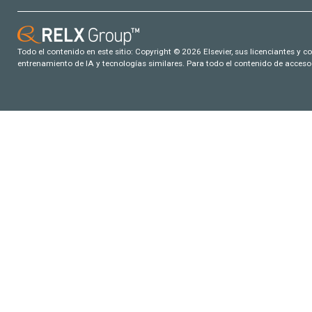
Todo el contenido en este sitio: Copyright © 2026 Elsevier, sus licenciantes y c
entrenamiento de IA y tecnologías similares. Para todo el contenido de acceso