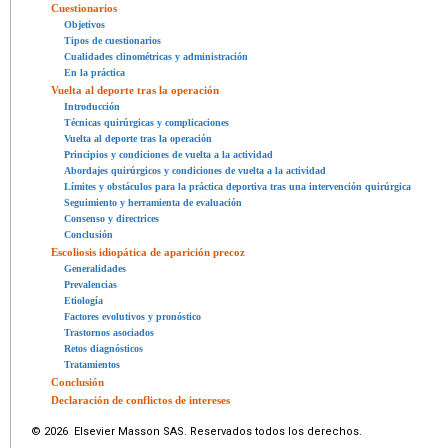
Cuestionarios
Objetivos
Tipos de cuestionarios
Cualidades clinométricas y administración
En la práctica
Vuelta al deporte tras la operación
Introducción
Técnicas quirúrgicas y complicaciones
Vuelta al deporte tras la operación
Principios y condiciones de vuelta a la actividad
Abordajes quirúrgicos y condiciones de vuelta a la actividad
Límites y obstáculos para la práctica deportiva tras una intervención quirúrgica
Seguimiento y herramienta de evaluación
Consenso y directrices
Conclusión
Escoliosis idiopática de aparición precoz
Generalidades
Prevalencias
Etiología
Factores evolutivos y pronóstico
Trastornos asociados
Retos diagnósticos
Tratamientos
Conclusión
Declaración de conflictos de intereses
© 2026 Elsevier Masson SAS. Reservados todos los derechos.