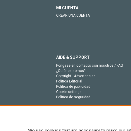
MI CUENTA
CREAR UNA CUENTA
AIDE & SUPPORT
Póngase en contacto con nosotros / FAQ
¿Quiénes somos?
Copyright - Advertencias
Política Editorial
Política de publicidad
Cookie settings
Política de seguridad
We use cookies that are necessary to make our si