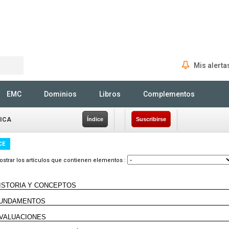
Mis alerta
Rechercher
EMC
Dominios
Libros
Complementos
SICA
Índice
Suscribirse
CE
strar los artículos que contienen elementos :
ISTORIA Y CONCEPTOS
UNDAMENTOS
VALUACIONES