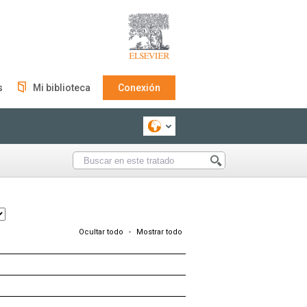
s
Mi biblioteca
Conexión
Ocultar todo
-
Mostrar todo