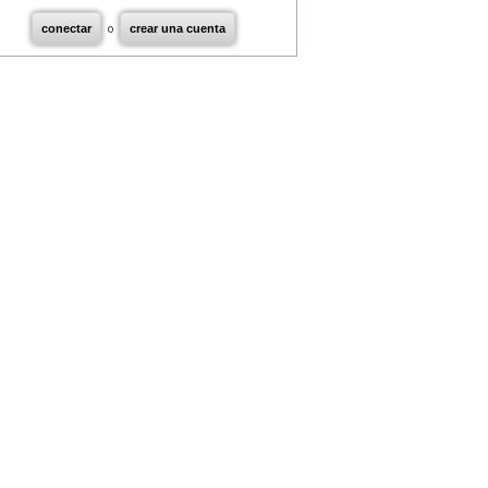
conectar
o
crear una cuenta