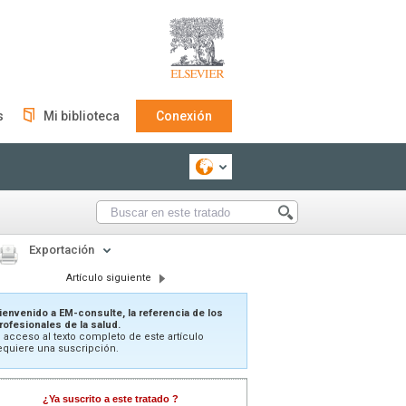
s
Mi biblioteca
Conexión
Exportación
Artículo siguiente
ienvenido a EM-consulte, la referencia de los
rofesionales de la salud.
l acceso al texto completo de este artículo
equiere una suscripción.
¿Ya suscrito a este tratado ?