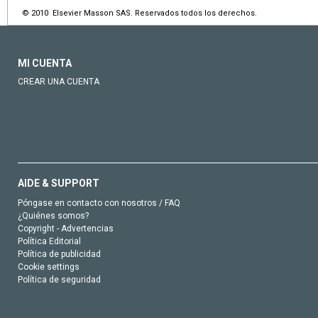
© 2010 Elsevier Masson SAS. Reservados todos los derechos.
MI CUENTA
CREAR UNA CUENTA
AIDE & SUPPORT
Póngase en contacto con nosotros / FAQ
¿Quiénes somos?
Copyright - Advertencias
Política Editorial
Política de publicidad
Cookie settings
Política de seguridad