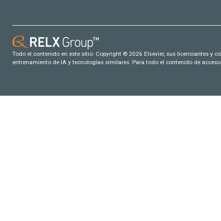
Todo el contenido en este sitio: Copyright © 2026 Elsevier, sus licenciantes y c
entrenamiento de IA y tecnologías similares. Para todo el contenido de acceso