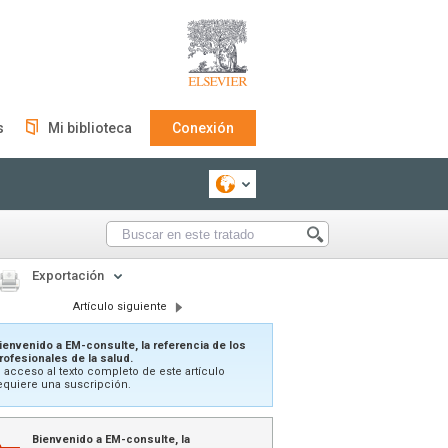
s
Mi biblioteca
Conexión
Exportación
Artículo siguiente
ienvenido a EM-consulte, la referencia de los
rofesionales de la salud.
l acceso al texto completo de este artículo
equiere una suscripción.
Bienvenido a EM-consulte, la