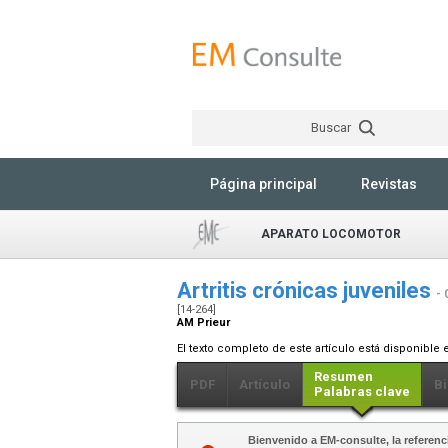
Buscar
Página principal
Revistas
APARATO LOCOMOTOR
Artritis crónicas juveniles
- 
[14-264]
AM Prieur
El texto completo de este artículo está disponible 
Resumen
PDF
Artículo
Bi
Palabras clave
Bienvenido a EM-consulte, la referenci