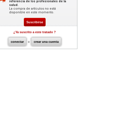
referencia de los profesionales de la
salud.
La compra de artículos no está
disponible en este momento.
Suscribirse
¿Ya suscrito a este tratado ?
conectar
o
crear una cuenta