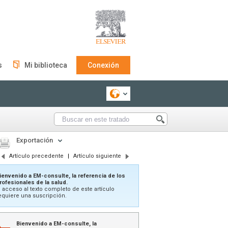
s
Mi biblioteca
Conexión
Exportación
Artículo precedente
|
Artículo siguiente
ienvenido a EM-consulte, la referencia de los
rofesionales de la salud.
l acceso al texto completo de este artículo
equiere una suscripción.
Bienvenido a EM-consulte, la