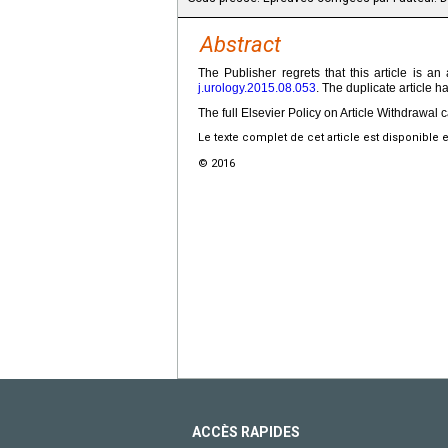
Abstract
The Publisher regrets that this article is an
j.urology.2015.08.053
. The duplicate article 
The full Elsevier Policy on Article Withdrawal
Le texte complet de cet article est disponible 
© 2016
ACCÈS RAPIDES