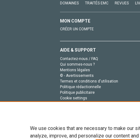
DOMAINES
TRAITÉS EMC
REVUES
LI
MON COMPTE
CRÉER UN COMPTE
AIDE & SUPPORT
Contactez-nous / FAQ
Qui sommes-nous ?
Mentions légales
© - Avertissements
Termes et conditions d'utilisation
Politique rédactionnelle
Politique publicitaire
Cookie settings
Politique de la vie privée
We use cookies that are necessary to make our si
analyze, improve, and personalize our content and