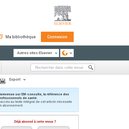
Ma bibliothèque
Connexion
Autres sites Elsevier
Export
ienvenue sur EM-consulte, la référence des
rofessionnels de santé.
’accès au texte intégral de cet article nécessite
n abonnement.
Déjà abonné à cette revue ?