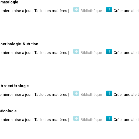
matologie
ernière mise à jour
|
Table des matières
|
Bibliothèque
Créer une aler
ocrinologie-Nutrition
ernière mise à jour
|
Table des matières
|
Bibliothèque
Créer une aler
tro-entérologie
ernière mise à jour
|
Table des matières
|
Bibliothèque
Créer une aler
nécologie
ernière mise à jour
|
Table des matières
|
Bibliothèque
Créer une aler