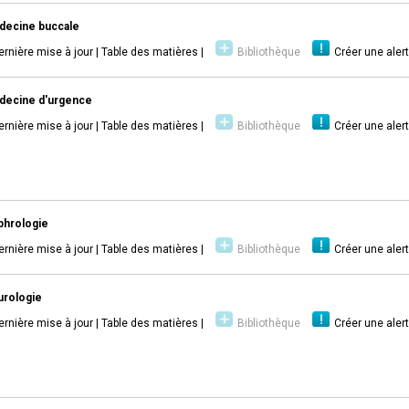
decine buccale
ernière mise à jour
|
Table des matières
|
Bibliothèque
Créer une aler
decine d'urgence
ernière mise à jour
|
Table des matières
|
Bibliothèque
Créer une aler
hrologie
ernière mise à jour
|
Table des matières
|
Bibliothèque
Créer une aler
rologie
ernière mise à jour
|
Table des matières
|
Bibliothèque
Créer une aler