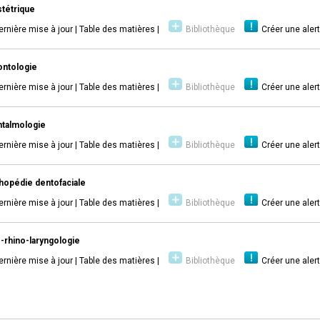
tétrique
ernière mise à jour
|
Table des matières
|
Bibliothèque
Créer une aler
ntologie
ernière mise à jour
|
Table des matières
|
Bibliothèque
Créer une aler
talmologie
ernière mise à jour
|
Table des matières
|
Bibliothèque
Créer une aler
hopédie dentofaciale
ernière mise à jour
|
Table des matières
|
Bibliothèque
Créer une aler
-rhino-laryngologie
ernière mise à jour
|
Table des matières
|
Bibliothèque
Créer une aler