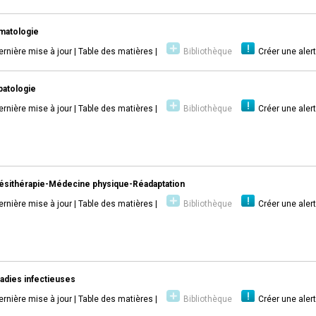
matologie
ernière mise à jour
|
Table des matières
|
Bibliothèque
Créer une aler
atologie
ernière mise à jour
|
Table des matières
|
Bibliothèque
Créer une aler
ésithérapie-Médecine physique-Réadaptation
ernière mise à jour
|
Table des matières
|
Bibliothèque
Créer une aler
adies infectieuses
ernière mise à jour
|
Table des matières
|
Bibliothèque
Créer une aler