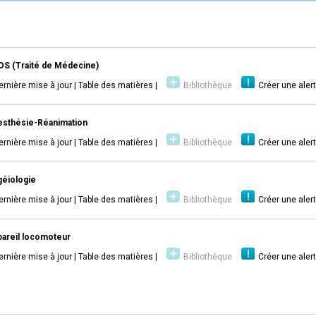
S (Traité de Médecine)
ernière mise à jour
|
Table des matières
|
Bibliothèque
Créer une aler
sthésie-Réanimation
ernière mise à jour
|
Table des matières
|
Bibliothèque
Créer une aler
éiologie
ernière mise à jour
|
Table des matières
|
Bibliothèque
Créer une aler
areil locomoteur
ernière mise à jour
|
Table des matières
|
Bibliothèque
Créer une aler