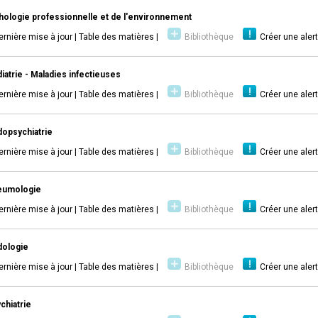
hologie professionnelle et de l'environnement
ernière mise à jour
|
Table des matières
|
Bibliothèque
Créer une aler
iatrie - Maladies infectieuses
ernière mise à jour
|
Table des matières
|
Bibliothèque
Créer une aler
opsychiatrie
ernière mise à jour
|
Table des matières
|
Bibliothèque
Créer une aler
eumologie
ernière mise à jour
|
Table des matières
|
Bibliothèque
Créer une aler
ologie
ernière mise à jour
|
Table des matières
|
Bibliothèque
Créer une aler
chiatrie