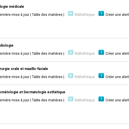
logie médicale
ernière mise à jour
|
Table des matières
|
Bibliothèque
Créer une aler
diologie
ernière mise à jour
|
Table des matières
|
Bibliothèque
Créer une aler
rurgie orale et maxillo-faciale
ernière mise à jour
|
Table des matières
|
Bibliothèque
Créer une aler
métologie et Dermatologie esthétique
ernière mise à jour
|
Table des matières
|
Bibliothèque
Créer une aler