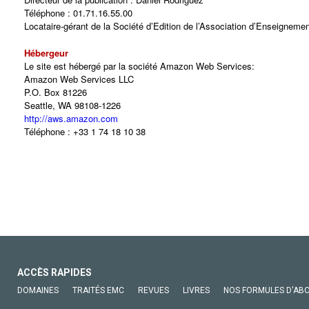
Téléphone : 01.71.16.55.00
Locataire-gérant de la Société d’Edition de l’Association d’Enseignem
Hébergeur
Le site est hébergé par la société Amazon Web Services:
Amazon Web Services LLC
P.O. Box 81226
Seattle, WA 98108-1226
http://aws.amazon.com
Téléphone : +33 1 74 18 10 38
ACCÈS RAPIDES
DOMAINES
TRAITÉS EMC
REVUES
LIVRES
NOS FORMULES D'AB