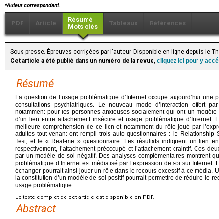
⁎
Auteur correspondant.
Résumé
PDF
Article
Tableaux
Références
Mots clés
Sous presse. Épreuves corrigées par l'auteur. Disponible en ligne depuis le 
Cet article a été publié dans un numéro de la revue,
cliquez ici pour y acc
Résumé
La question de l’usage problématique d’Internet occupe aujourd’hui une p
consultations psychiatriques. Le nouveau mode d’interaction offert par l
notamment pour les personnes anxieuses socialement qui ont un modèle de
d’un lien entre attachement insécure et usage problématique d’Internet. 
meilleure compréhension de ce lien et notamment du rôle joué par l’expre
adultes tout-venant ont rempli trois auto-questionnaires : le Relationship S
Test, et le « Real-me » questionnaire. Les résultats indiquent un lien ent
respectivement, l’attachement préoccupé et l’attachement craintif. Ces deu
par un modèle de soi négatif. Des analyses complémentaires montrent qu
problématique d’Internet est médiatisé par l’expression de soi sur Internet.
échanger pourrait ainsi jouer un rôle dans le recours excessif à ce média. 
la constitution d’un modèle de soi positif pourrait permettre de réduire le reco
usage problématique.
Le texte complet de cet article est disponible en PDF.
Abstract