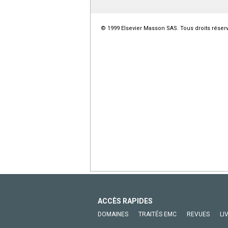
© 1999 Elsevier Masson SAS. Tous droits réser
ACCÈS RAPIDES
DOMAINES
TRAITÉS EMC
REVUES
LI