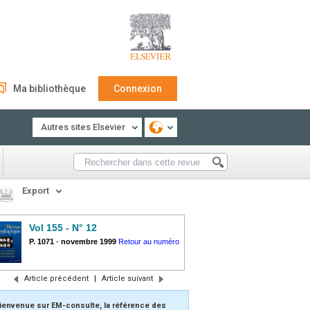
Ma bibliothèque
Connexion
Autres sites Elsevier
Export
Vol 155 - N° 12
P. 1071
-
novembre 1999
Retour au numéro
Article précédent
|
Article suivant
ienvenue sur EM-consulte, la référence des