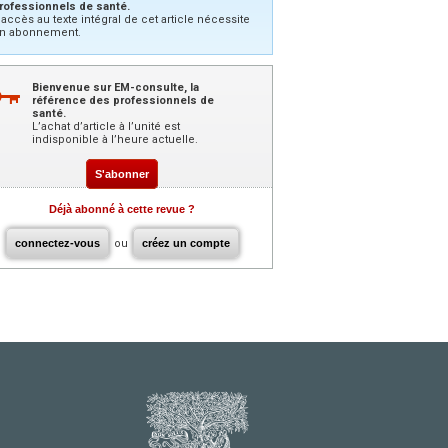
rofessionnels de santé.
’accès au texte intégral de cet article nécessite
n abonnement.
Bienvenue sur EM-consulte, la
référence des professionnels de
santé.
L’achat d’article à l’unité est
indisponible à l’heure actuelle.
S'abonner
Déjà abonné à cette revue ?
connectez-vous
ou
créez un compte