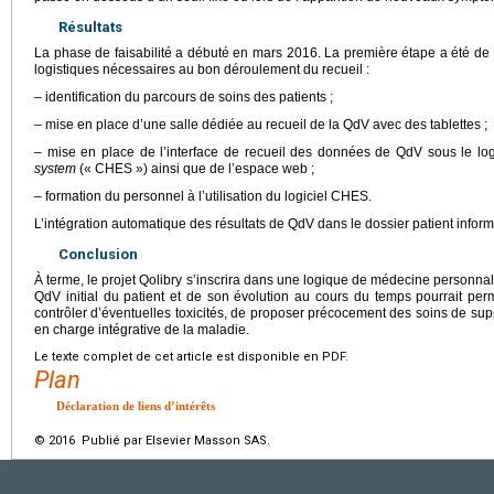
Résultats
La phase de faisabilité a débuté en mars 2016. La première étape a été de 
logistiques nécessaires au bon déroulement du recueil :
– identification du parcours de soins des patients ;
– mise en place d’une salle dédiée au recueil de la QdV avec des tablettes ;
– mise en place de l’interface de recueil des données de QdV sous le log
system
(« CHES ») ainsi que de l’espace web ;
– formation du personnel à l’utilisation du logiciel CHES.
L’intégration automatique des résultats de QdV dans le dossier patient informa
Conclusion
À terme, le projet Qolibry s’inscrira dans une logique de médecine personnal
QdV initial du patient et de son évolution au cours du temps pourrait perm
contrôler d’éventuelles toxicités, de proposer précocement des soins de sup
en charge intégrative de la maladie.
Le texte complet de cet article est disponible en PDF.
Plan
Déclaration de liens d’intérêts
© 2016 Publié par Elsevier Masson SAS.