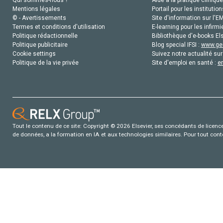
Mentions légales
Portail pour les institution
© - Avertissements
Site d'information sur l'E
Termes et conditions d'utilisation
E-learning pour les infirmi
Politique rédactionnelle
Bibliothèque d'e-books Els
Politique publicitaire
Blog special IFSI :
www.gen
Cookie settings
Suivez notre actualité sur
Politique de la vie privée
Site d'emploi en santé :
e
Tout le contenu de ce site: Copyright © 2026 Elsevier, ses concédants de licence e
de données, a la formation en IA et aux technologies similaires. Pour tout con