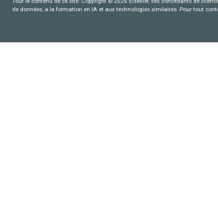
Tout le contenu de ce site: Copyright © 2026 Elsevier, ses concédants de licence e
de données, a la formation en IA et aux technologies similaires. Pour tout con