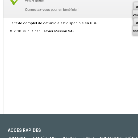
Article gratuit.
c
Connectez-vous pour en bénéficier!
vo
Le texte complet de cet article est disponible en PDF.
co
© 2018 Publié par Elsevier Masson SAS.
ACCÈS RAPIDES