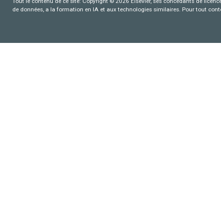
Tout le contenu de ce site: Copyright © 2026 Elsevier, ses concédants de licence e
de données, a la formation en IA et aux technologies similaires. Pour tout con