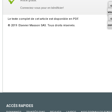
Article gratuit.
c
Connectez-vous pour en bénéficier!
vo
Le texte complet de cet article est disponible en PDF.
co
© 2019 Elsevier Masson SAS. Tous droits réservés.
ACCÈS RAPIDES