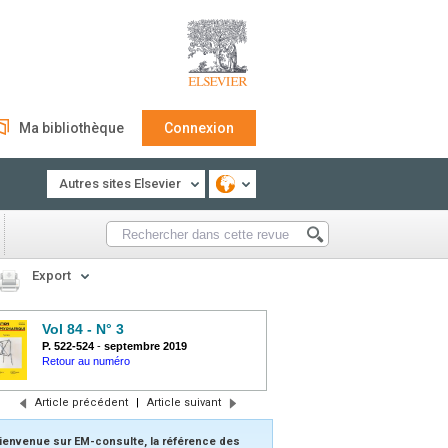
Ma bibliothèque
Connexion
Autres sites Elsevier
Export
Vol 84 - N° 3
P. 522-524
-
septembre 2019
Retour au numéro
Article précédent
|
Article suivant
ienvenue sur EM-consulte, la référence des