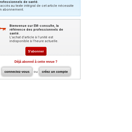
rofessionnels de santé.
’accès au texte intégral de cet article nécessite
n abonnement.
Bienvenue sur EM-consulte, la
référence des professionnels de
santé.
L’achat d’article à l’unité est
indisponible à l’heure actuelle.
S'abonner
Déjà abonné à cette revue ?
connectez-vous
ou
créez un compte