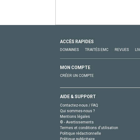
ACCÈS RAPIDES
DOMAINES
TRAITÉS EMC
REVUES
LI
MON COMPTE
CRÉER UN COMPTE
AIDE & SUPPORT
Contactez-nous / FAQ
Qui sommes-nous ?
Mentions légales
© - Avertissements
Termes et conditions d'utilisation
Politique rédactionnelle
Politique publicitaire