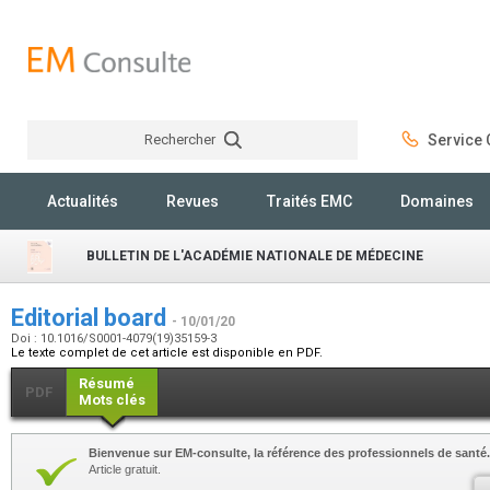
Rechercher
Service C
Rechercher
Actualités
Revues
Traités EMC
Domaines
BULLETIN DE L'ACADÉMIE NATIONALE DE MÉDECINE
Editorial board
- 10/01/20
Doi : 10.1016/S0001-4079(19)35159-3
Le texte complet de cet article est disponible en PDF.
Résumé
PDF
Mots clés
Bienvenue sur EM-consulte, la référence des professionnels de santé.
Article gratuit.