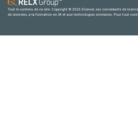
Tout le contenu de ce site: Copyright © 2026 Elsevier, ses concédants de licence e
de données, a la formation en IA et aux technologies similaires. Pour tout con