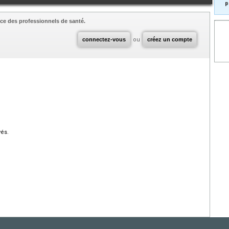
p
ce des professionnels de santé.
connectez-vous
ou
créez un compte
vés.