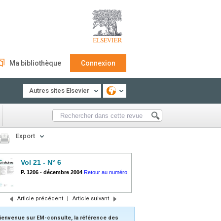
Ma bibliothèque
Connexion
Autres sites Elsevier
Export
Vol 21 - N° 6
P. 1206
-
décembre 2004
Retour au numéro
Article précédent
|
Article suivant
ienvenue sur EM-consulte, la référence des