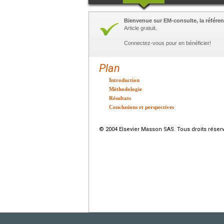
Bienvenue sur EM-consulte, la référen
Article gratuit.
Connectez-vous pour en bénéficier!
Plan
Introduction
Méthodologie
Résultats
Conclusions et perspectives
© 2004 Elsevier Masson SAS. Tous droits réser