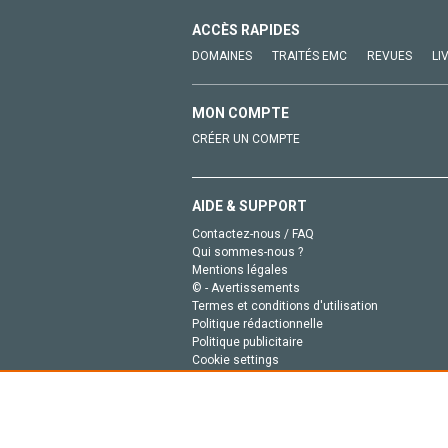
ACCÈS RAPIDES
DOMAINES
TRAITÉS EMC
REVUES
LI
MON COMPTE
CRÉER UN COMPTE
AIDE & SUPPORT
Contactez-nous / FAQ
Qui sommes-nous ?
Mentions légales
© - Avertissements
Termes et conditions d'utilisation
Politique rédactionnelle
Politique publicitaire
Cookie settings
Politique de la vie privée